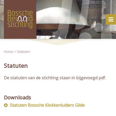
Home
Statuten
Statuten
De statuten van de stichting staan in bijgevoegd pdf.
Downloads
Statuten Bossche Klokkenluiders Gilde